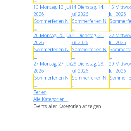
13
Montag, 13. Juli
14
Dienstag, 14.
15
Mittwoc
2026
Juli 2026
Juli 2026
Sommerferien Ni
Sommerferien Ni
Sommerfer
...
...
...
20
Montag, 20. Juli
21
Dienstag, 21.
22
Mittwoc
2026
Juli 2026
Juli 2026
Sommerferien Ni
Sommerferien Ni
Sommerfer
...
...
...
27
Montag, 27. Juli
28
Dienstag, 28.
29
Mittwoc
2026
Juli 2026
Juli 2026
Sommerferien Ni
Sommerferien Ni
Sommerfer
...
...
...
Ferien
Alle Kategorien ...
Events aller Kategorien anzeigen