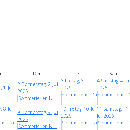
t
Don
Fre
Sam
3
Freitag, 3. Juli
4
Samstag, 4. Jul
2
Donnerstag, 2. Juli
 1. Juli
2026
2026
2026
Sommerferien Ni
Sommerferien 
Sommerferien Ni ...
...
...
 8. Juli
10
Freitag, 10. Juli
11
Samstag, 11.
9
Donnerstag, 9. Juli
2026
Juli 2026
2026
ien Ni
Sommerferien Ni
Sommerferien 
Sommerferien Ni ...
...
...