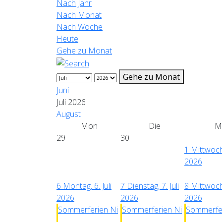
Nach Jahr
Nach Monat
Nach Woche
Heute
Gehe zu Monat
Gehe zu Monat
Juni
Juli 2026
August
Mon
Die
Mi
29
30
1
Mittwoch,
2026
6
Montag, 6. Juli
7
Dienstag, 7. Juli
8
Mittwoch,
2026
2026
2026
Sommerferien Ni
Sommerferien Ni
Sommerfer
...
...
...