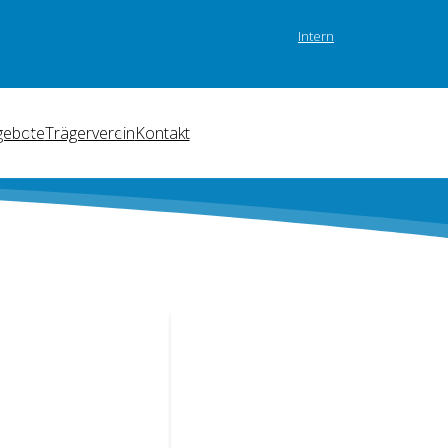
Intern
gebote
Trägerverein
Kontakt