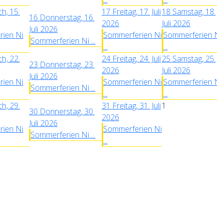
h, 15.
17
Freitag, 17. Juli
18
Samstag, 18.
16
Donnerstag, 16.
2026
Juli 2026
Juli 2026
ien Ni
Sommerferien Ni
Sommerferien 
Sommerferien Ni ...
...
...
h, 22.
24
Freitag, 24. Juli
25
Samstag, 25.
23
Donnerstag, 23.
2026
Juli 2026
Juli 2026
ien Ni
Sommerferien Ni
Sommerferien 
Sommerferien Ni ...
...
...
h, 29.
31
Freitag, 31. Juli
1
30
Donnerstag, 30.
2026
Juli 2026
ien Ni
Sommerferien Ni
Sommerferien Ni ...
...