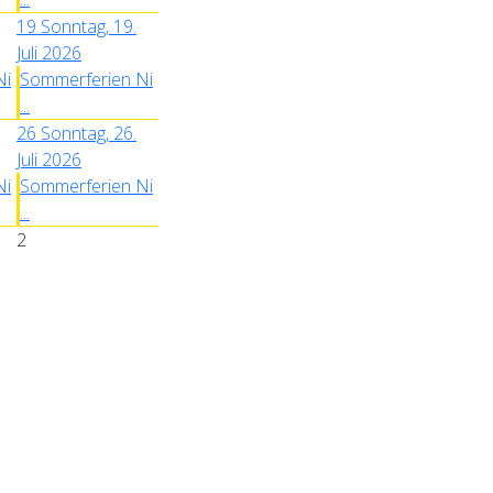
19
Sonntag, 19.
Juli 2026
Ni
Sommerferien Ni
...
26
Sonntag, 26.
Juli 2026
Ni
Sommerferien Ni
...
2