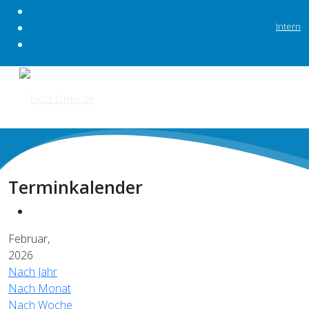
Intern
Terminkalender
Februar,
2026
Nach Jahr
Nach Monat
Nach Woche