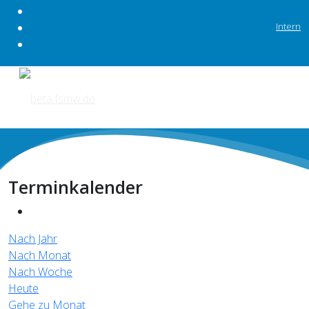
Intern
Terminkalender
Nach Jahr
Nach Monat
Nach Woche
Heute
Gehe zu Monat