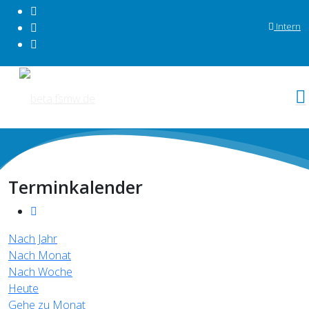
Intern
Terminkalender
Nach Jahr
Nach Monat
Nach Woche
Heute
Gehe zu Monat