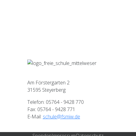
Am Förstergarten 2
31595 Steyerberg
Telefon: 05764 - 9428 770
Fax: 05764 - 9428 771
E-Mail:
schule@fsmiw.de
Spenden
Impressum
Datenschutz