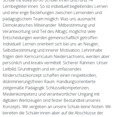
Schule mit etwa 80-90 Schüler:innen und rund 14
Lernbegleiter:innen. So ist individuell begleitendes Lernen
und eine enge Beziehungen zwischen Lernenden und
pädagogischem Team möglich. Was uns ausmacht:
Demokratisches Miteinander: Mitbestimmung und
Verantwortung sind Teil des Alltags; möglichst viele
Entscheidungen werden gemeinschaftlich getroffen.
Individuell: Lernen orientiert sich bei uns an Neugier,
Selbstbestimmung und innerer Motivation; Lehrinhalte
folgen dem Kerncurriculum Niedersachsens, werden aber
persönlich und kreativ vermittelt. Sicherer Rahmen: Unser
Leitbild, Grundregeln und ein umfassendes
Kinderschutzkonzept schaffen einen respektvollen,
diskriminierungsfreien Raum. Handlungsorientierte
zeitgemäße Pädagogik: Schlüsselkompetenzen,
Medienkompetenz und verantwortlicher Umgang mit
digitalen Werkzeugen sind fester Bestandteil unseres
Konzepts. Wir vergeben an unsere Schule keine Noten. Wir
bereiten die Schüler:innen aber auf die Abschlüsse der